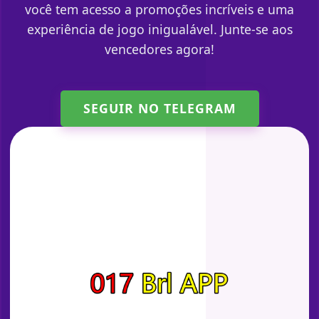
você tem acesso a promoções incríveis e uma
experiência de jogo inigualável. Junte-se aos
vencedores agora!
SEGUIR NO TELEGRAM