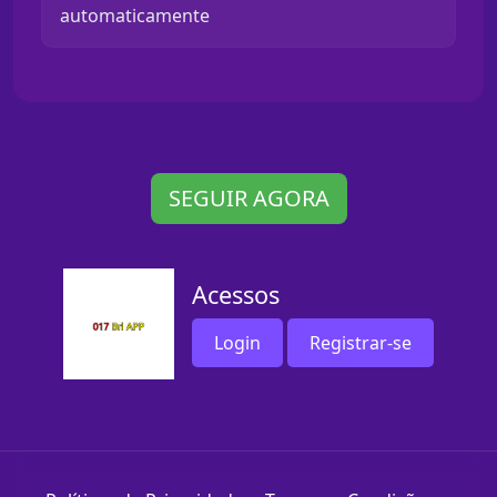
automaticamente
SEGUIR AGORA
Acessos
Login
Registrar-se