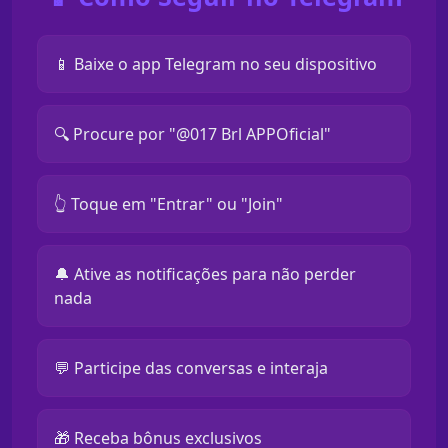
📱 Baixe o app Telegram no seu dispositivo
🔍 Procure por "@017 Brl APPOficial"
👆 Toque em "Entrar" ou "Join"
🔔 Ative as notificações para não perder
nada
💬 Participe das conversas e interaja
🎁 Receba bônus exclusivos