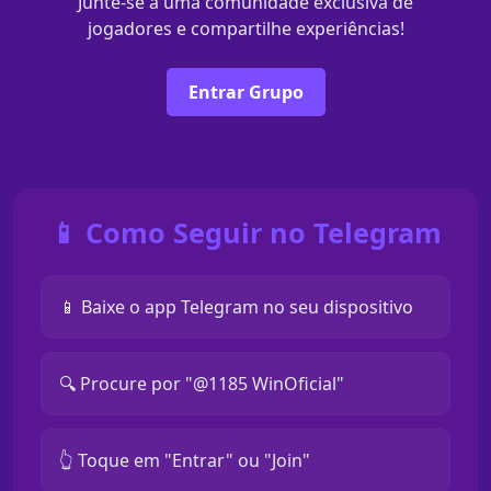
Junte-se a uma comunidade exclusiva de
jogadores e compartilhe experiências!
Entrar Grupo
📱 Como Seguir no Telegram
📱 Baixe o app Telegram no seu dispositivo
🔍 Procure por "@1185 WinOficial"
👆 Toque em "Entrar" ou "Join"