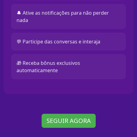
🔔 Ative as notificações para não perder
nada
💬 Participe das conversas e interaja
🎁 Receba bônus exclusivos
automaticamente
SEGUIR AGORA