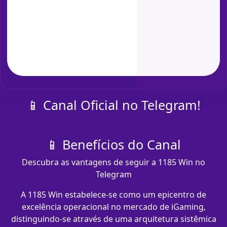
📱 Canal Oficial no Telegram!
📱 Benefícios do Canal
Descubra as vantagens de seguir a 1185 Win no
Telegram
A 1185 Win estabelece-se como um epicentro de
excelência operacional no mercado de iGaming,
distinguindo-se através de uma arquitetura sistêmica