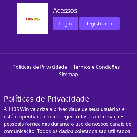
Acessos
Login
Registrar-se
Políticas de Privacidade
Termos e Condições
Sitemap
Políticas de Privacidade
A 1185 Win valoriza a privacidade de seus usuários e
está empenhada em proteger todas as informações
pessoais fornecidas durante o uso de nossos canais de
comunicação. Todos os dados coletados são utilizados