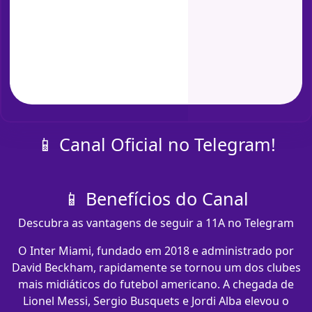
📱 Canal Oficial no Telegram!
📱 Benefícios do Canal
Descubra as vantagens de seguir a 11A no Telegram
O Inter Miami, fundado em 2018 e administrado por
David Beckham, rapidamente se tornou um dos clubes
mais midiáticos do futebol americano. A chegada de
Lionel Messi, Sergio Busquets e Jordi Alba elevou o