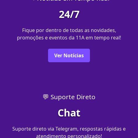
24/7
Fique por dentro de todas as novidades,
promoções e eventos da 11A em tempo real!
Ver Notícias
💬 Suporte Direto
Chat
Suporte direto via Telegram, respostas rápidas e
atendimento personalizado!