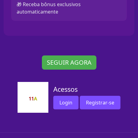
🎁 Receba bônus exclusivos
automaticamente
SEGUIR AGORA
Acessos
Login
Registrar-se