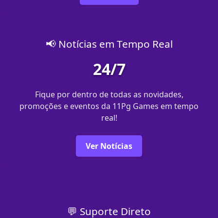
📢 Notícias em Tempo Real
24/7
Fique por dentro de todas as novidades,
promoções e eventos da 11Pg Games em tempo
real!
Ver Notícias
💬 Suporte Direto