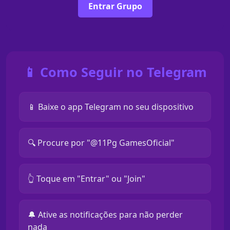
Entrar Grupo
📱 Como Seguir no Telegram
📱 Baixe o app Telegram no seu dispositivo
🔍 Procure por "@11Pg GamesOficial"
👆 Toque em "Entrar" ou "Join"
🔔 Ative as notificações para não perder
nada