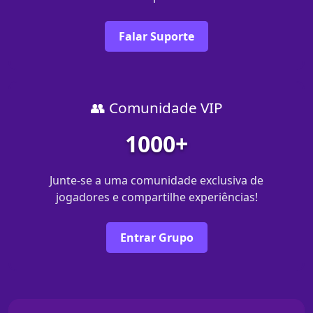
Falar Suporte
👥 Comunidade VIP
1000+
Junte-se a uma comunidade exclusiva de
jogadores e compartilhe experiências!
Entrar Grupo