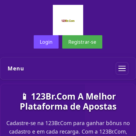
Login
Registrar-se
Menu
📱 123Br.Com A Melhor
Plataforma de Apostas
Cadastre-se na 123Br.Com para ganhar bônus no
cadastro e em cada recarga. Com a 123Br.Com,