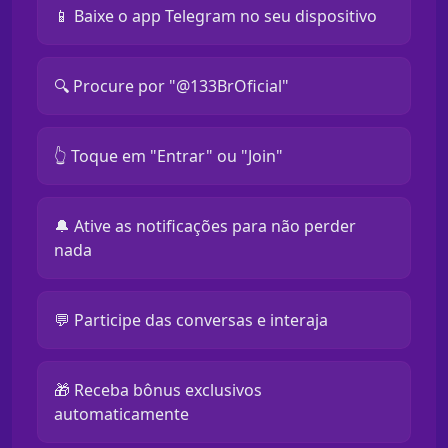
📱 Baixe o app Telegram no seu dispositivo
🔍 Procure por "@133BrOficial"
👆 Toque em "Entrar" ou "Join"
🔔 Ative as notificações para não perder
nada
💬 Participe das conversas e interaja
🎁 Receba bônus exclusivos
automaticamente