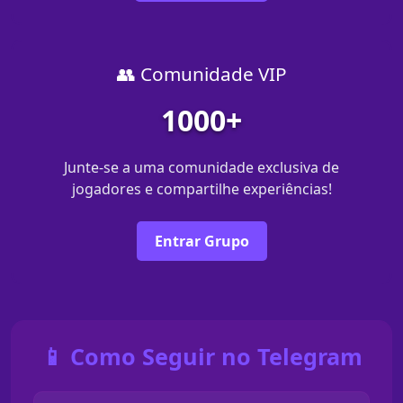
👥 Comunidade VIP
1000+
Junte-se a uma comunidade exclusiva de
jogadores e compartilhe experiências!
Entrar Grupo
📱 Como Seguir no Telegram