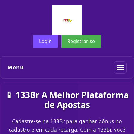
Login
Registrar-se
Menu
📱 133Br A Melhor Plataforma
de Apostas
Cadastre-se na 133Br para ganhar bônus no
cadastro e em cada recarga. Com a 133Br, você