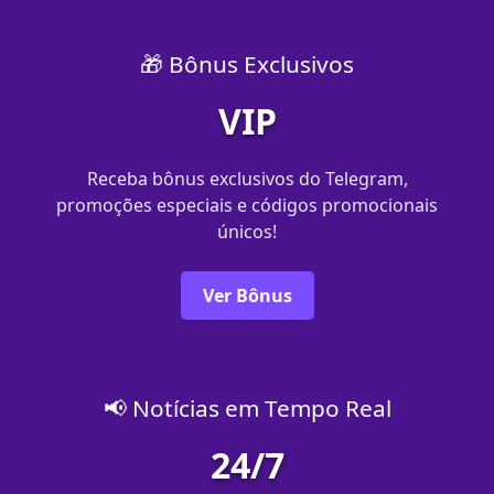
🎁 Bônus Exclusivos
VIP
Receba bônus exclusivos do Telegram,
promoções especiais e códigos promocionais
únicos!
Ver Bônus
📢 Notícias em Tempo Real
24/7