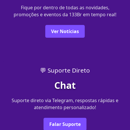
Fique por dentro de todas as novidades,
promoções e eventos da 133Br em tempo real!
Ver Notícias
💬 Suporte Direto
Chat
Suporte direto via Telegram, respostas rápidas e
atendimento personalizado!
Falar Suporte