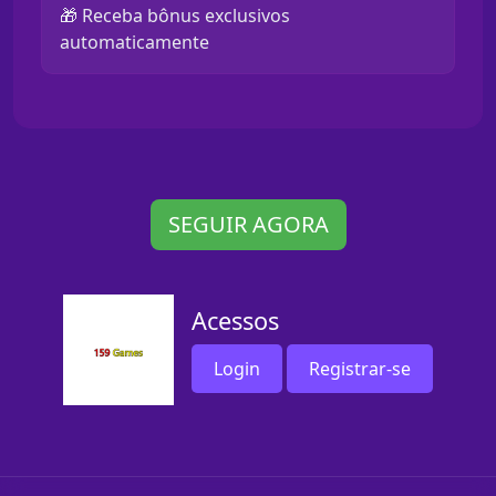
🎁 Receba bônus exclusivos
automaticamente
SEGUIR AGORA
Acessos
Login
Registrar-se