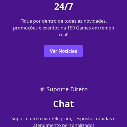
24/7
Fique por dentro de todas as novidades,
promoções e eventos da 159 Games em tempo
real!
Ver Notícias
💬 Suporte Direto
Chat
Suporte direto via Telegram, respostas rápidas e
atendimento personalizado!