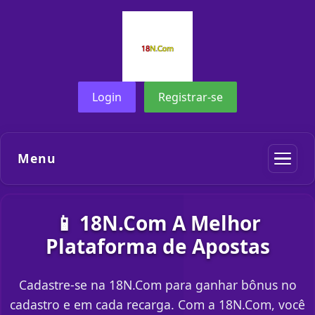
Login
Registrar-se
Menu
📱 18N.Com A Melhor
Plataforma de Apostas
Cadastre-se na 18N.Com para ganhar bônus no
cadastro e em cada recarga. Com a 18N.Com, você