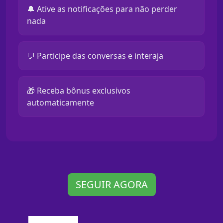
🔔 Ative as notificações para não perder
nada
💬 Participe das conversas e interaja
🎁 Receba bônus exclusivos
automaticamente
SEGUIR AGORA