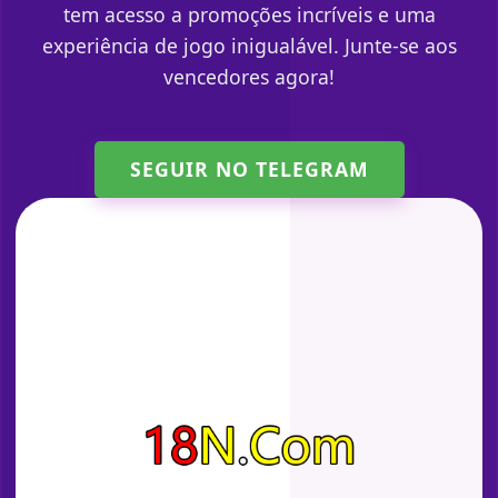
tem acesso a promoções incríveis e uma
experiência de jogo inigualável. Junte-se aos
vencedores agora!
SEGUIR NO TELEGRAM