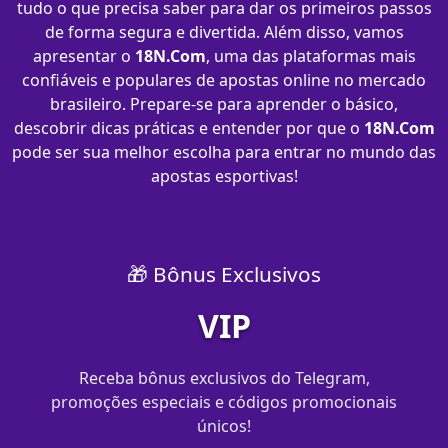
tudo o que precisa saber para dar os primeiros passos
de forma segura e divertida. Além disso, vamos
apresentar o
18N.Com
, uma das plataformas mais
confiáveis e populares de apostas online no mercado
brasileiro. Prepare-se para aprender o básico,
descobrir dicas práticas e entender por que o
18N.Com
pode ser sua melhor escolha para entrar no mundo das
apostas esportivas!
🎁 Bônus Exclusivos
VIP
Receba bônus exclusivos do Telegram,
promoções especiais e códigos promocionais
únicos!