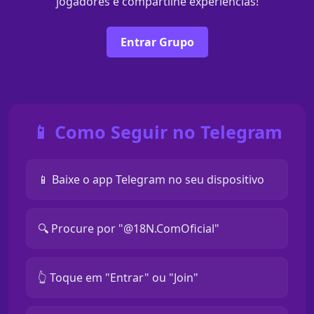
jogadores e compartilhe experiências!
Entrar Grupo
📱 Como Seguir no Telegram
📱 Baixe o app Telegram no seu dispositivo
🔍 Procure por "@18N.ComOficial"
👆 Toque em "Entrar" ou "Join"