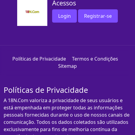
Acessos
Login
Registrar-se
Políticas de Privacidade
Termos e Condições
Sitemap
Políticas de Privacidade
A 18N.Com valoriza a privacidade de seus usuários e
está empenhada em proteger todas as informações
pessoais fornecidas durante o uso de nossos canais de
comunicação. Todos os dados coletados são utilizados
exclusivamente para fins de melhoria contínua da