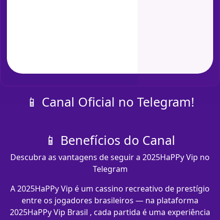
📱 Canal Oficial no Telegram!
📱 Benefícios do Canal
Descubra as vantagens de seguir a 2025HaPPy Vip no
Telegram
A 2025HaPPy Vip é um cassino recreativo de prestígio
entre os jogadores brasileiros — na plataforma
2025HaPPy Vip Brasil , cada partida é uma experiência