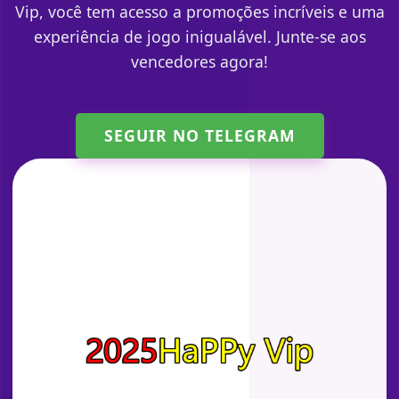
Vip, você tem acesso a promoções incríveis e uma
experiência de jogo inigualável. Junte-se aos
vencedores agora!
SEGUIR NO TELEGRAM