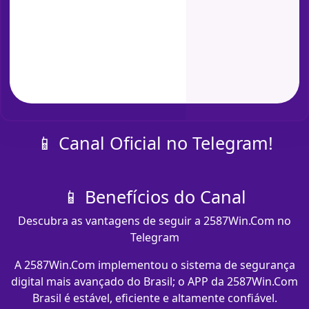
📱 Canal Oficial no Telegram!
📱 Benefícios do Canal
Descubra as vantagens de seguir a 2587Win.Com no
Telegram
A 2587Win.Com implementou o sistema de segurança
digital mais avançado do Brasil; o APP da 2587Win.Com
Brasil é estável, eficiente e altamente confiável.