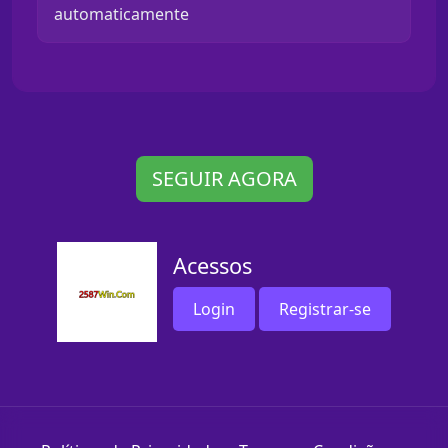
automaticamente
SEGUIR AGORA
Acessos
Login
Registrar-se