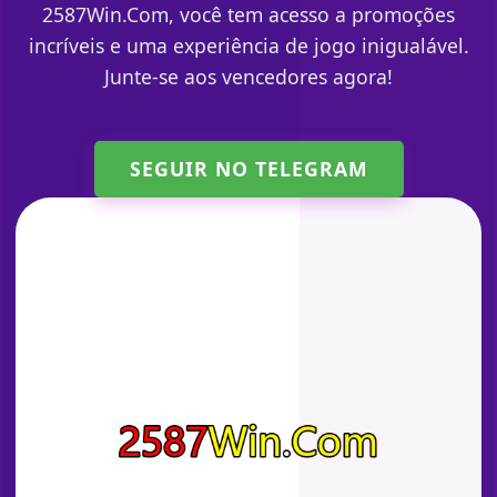
2587Win.Com, você tem acesso a promoções
incríveis e uma experiência de jogo inigualável.
Junte-se aos vencedores agora!
SEGUIR NO TELEGRAM