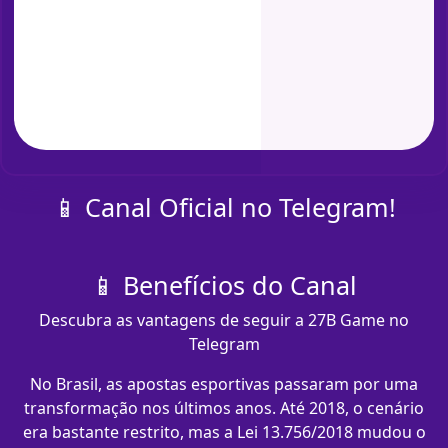
📱 Canal Oficial no Telegram!
📱 Benefícios do Canal
Descubra as vantagens de seguir a 27B Game no
Telegram
No Brasil, as apostas esportivas passaram por uma
transformação nos últimos anos. Até 2018, o cenário
era bastante restrito, mas a Lei 13.756/2018 mudou o