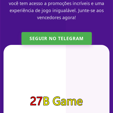
você tem acesso a promoções incríveis e uma
experiência de jogo inigualável. Junte-se aos
vencedores agora!
SEGUIR NO TELEGRAM