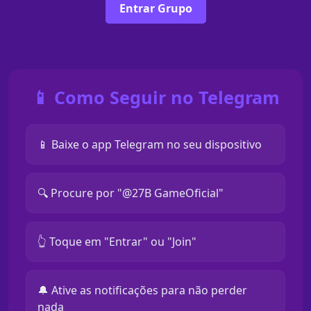
Entrar Grupo
📱 Como Seguir no Telegram
📱 Baixe o app Telegram no seu dispositivo
🔍 Procure por "@27B GameOficial"
👆 Toque em "Entrar" ou "Join"
🔔 Ative as notificações para não perder
nada