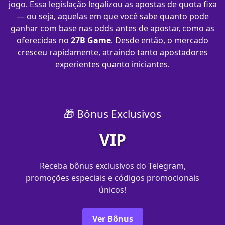
jogo. Essa legislação legalizou as apostas de quota fixa
— ou seja, aquelas em que você sabe quanto pode
ganhar com base nas odds antes de apostar, como as
oferecidas no
27B Game
. Desde então, o mercado
cresceu rapidamente, atraindo tanto apostadores
experientes quanto iniciantes.
🎁 Bônus Exclusivos
VIP
Receba bônus exclusivos do Telegram,
promoções especiais e códigos promocionais
únicos!
Ver Bônus