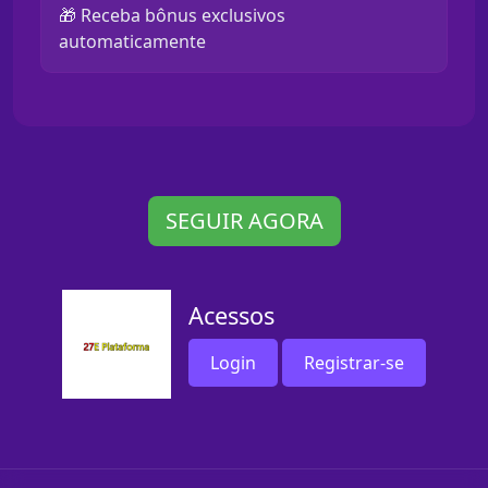
🎁 Receba bônus exclusivos
automaticamente
SEGUIR AGORA
Acessos
Login
Registrar-se