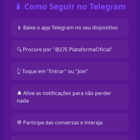
📱 Como Seguir no Telegram
📱 Baixe o app Telegram no seu dispositivo
🔍 Procure por "@27E PlataformaOficial"
👆 Toque em "Entrar" ou "Join"
🔔 Ative as notificações para não perder
nada
💬 Participe das conversas e interaja