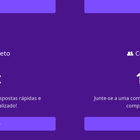
reto
👥 
t
espostas rápidas e
Junte-se a uma com
lizado!
compa
e