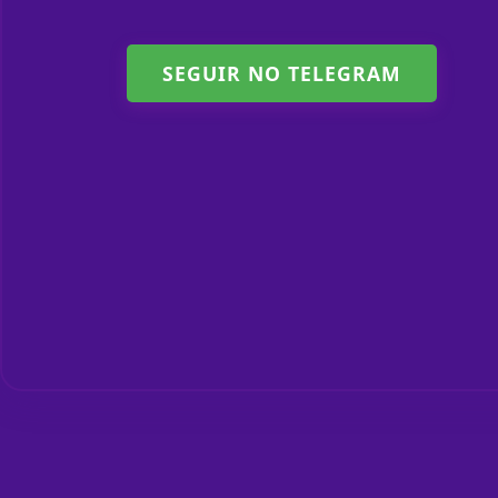
SEGUIR NO TELEGRAM