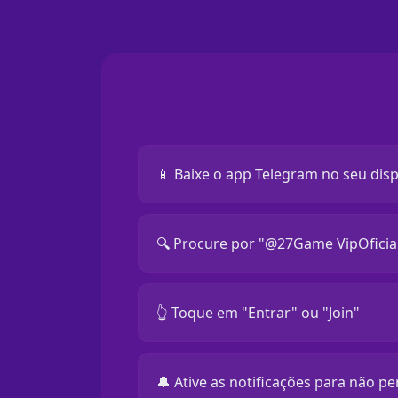
📱 Baixe o app Telegram no seu disp
🔍 Procure por "@27Game VipOficia
👆 Toque em "Entrar" ou "Join"
🔔 Ative as notificações para não p