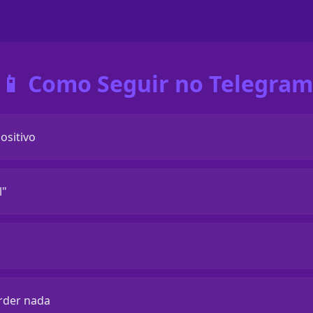
📱 Como Seguir no Telegram
ositivo
l"
erder nada