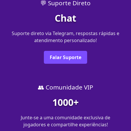
💬 Suporte Direto
Chat
Suporte direto via Telegram, respostas rápidas e
atendimento personalizado!
Falar Suporte
👥 Comunidade VIP
1000+
Junte-se a uma comunidade exclusiva de
jogadores e compartilhe experiências!