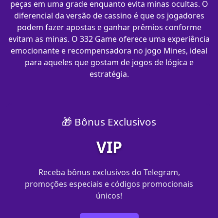
peças em uma grade enquanto evita minas ocultas. O
diferencial da versão de cassino é que os jogadores
podem fazer apostas e ganhar prêmios conforme
evitam as minas. O 332 Game oferece uma experiência
emocionante e recompensadora no jogo Mines, ideal
para aqueles que gostam de jogos de lógica e
estratégia.
🎁 Bônus Exclusivos
VIP
Receba bônus exclusivos do Telegram,
promoções especiais e códigos promocionais
únicos!