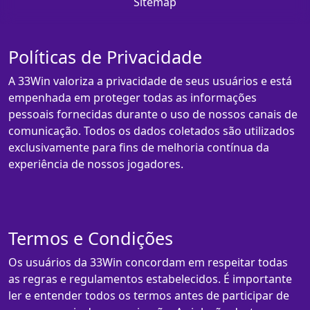
Sitemap
Políticas de Privacidade
A 33Win valoriza a privacidade de seus usuários e está
empenhada em proteger todas as informações
pessoais fornecidas durante o uso de nossos canais de
comunicação. Todos os dados coletados são utilizados
exclusivamente para fins de melhoria contínua da
experiência de nossos jogadores.
Termos e Condições
Os usuários da 33Win concordam em respeitar todas
as regras e regulamentos estabelecidos. É importante
ler e entender todos os termos antes de participar de