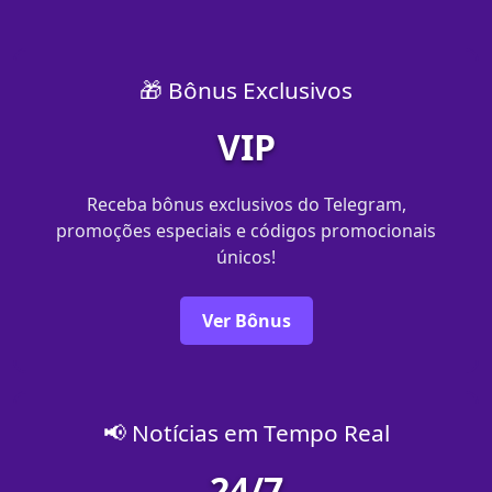
🎁 Bônus Exclusivos
VIP
Receba bônus exclusivos do Telegram,
promoções especiais e códigos promocionais
únicos!
Ver Bônus
📢 Notícias em Tempo Real
24/7