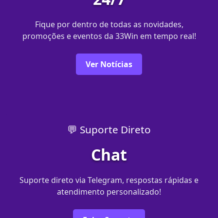
Fique por dentro de todas as novidades,
promoções e eventos da 33Win em tempo real!
Ver Notícias
💬 Suporte Direto
Chat
Suporte direto via Telegram, respostas rápidas e
atendimento personalizado!