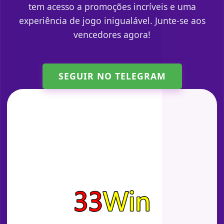
tem acesso a promoções incríveis e uma
experiência de jogo inigualável. Junte-se aos
vencedores agora!
SEGUIR NO TELEGRAM