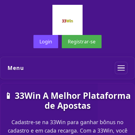
Login
Registrar-se
Menu
📱 33Win A Melhor Plataforma
de Apostas
Cadastre-se na 33Win para ganhar bônus no
cadastro e em cada recarga. Com a 33Win, você