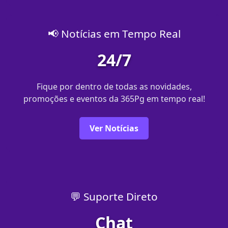
📢 Notícias em Tempo Real
24/7
Fique por dentro de todas as novidades,
promoções e eventos da 365Pg em tempo real!
Ver Notícias
💬 Suporte Direto
Chat