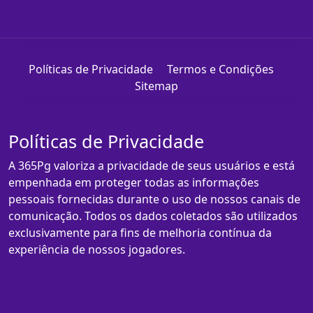
Políticas de Privacidade
Termos e Condições
Sitemap
Políticas de Privacidade
A 365Pg valoriza a privacidade de seus usuários e está
empenhada em proteger todas as informações
pessoais fornecidas durante o uso de nossos canais de
comunicação. Todos os dados coletados são utilizados
exclusivamente para fins de melhoria contínua da
experiência de nossos jogadores.