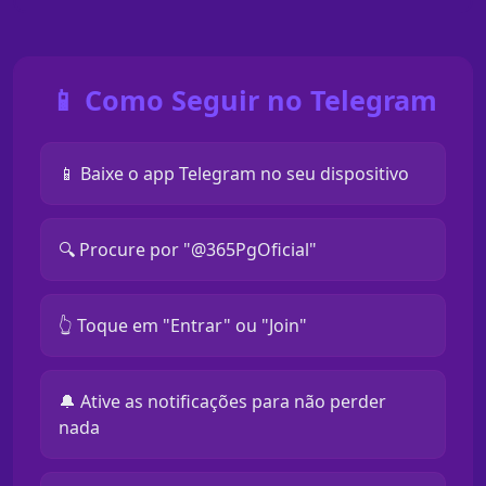
📱 Como Seguir no Telegram
📱 Baixe o app Telegram no seu dispositivo
🔍 Procure por "@365PgOficial"
👆 Toque em "Entrar" ou "Join"
🔔 Ative as notificações para não perder
nada