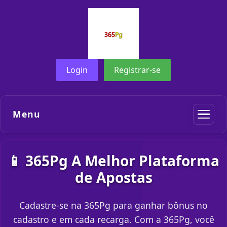
Login
Registrar-se
Menu
📱 365Pg A Melhor Plataforma
de Apostas
Cadastre-se na 365Pg para ganhar bônus no
cadastro e em cada recarga. Com a 365Pg, você