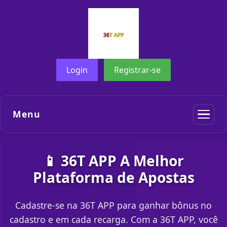
Login
Registrar-se
Menu
📱 36T APP A Melhor
Plataforma de Apostas
Cadastre-se na 36T APP para ganhar bônus no
cadastro e em cada recarga. Com a 36T APP, você