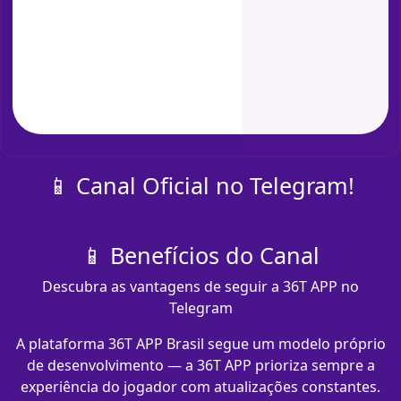
📱 Canal Oficial no Telegram!
📱 Benefícios do Canal
Descubra as vantagens de seguir a 36T APP no
Telegram
A plataforma 36T APP Brasil segue um modelo próprio
de desenvolvimento — a 36T APP prioriza sempre a
experiência do jogador com atualizações constantes.