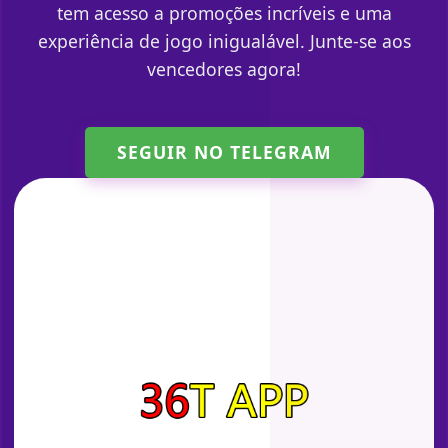
tem acesso a promoções incríveis e uma
experiência de jogo inigualável. Junte-se aos
vencedores agora!
SEGUIR NO TELEGRAM