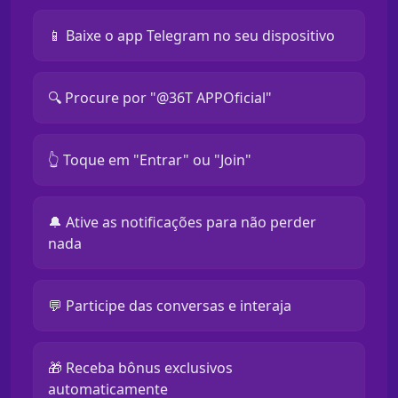
📱 Baixe o app Telegram no seu dispositivo
🔍 Procure por "@36T APPOficial"
👆 Toque em "Entrar" ou "Join"
🔔 Ative as notificações para não perder
nada
💬 Participe das conversas e interaja
🎁 Receba bônus exclusivos
automaticamente