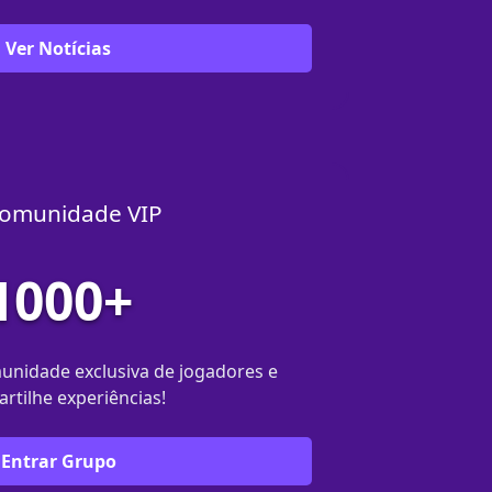
Ver Notícias
Comunidade VIP
1000+
unidade exclusiva de jogadores e
rtilhe experiências!
Entrar Grupo