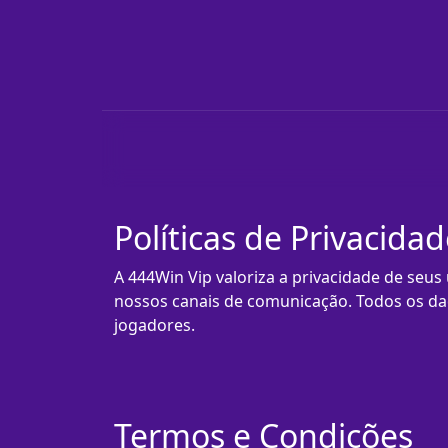
Políticas de Privacida
A 444Win Vip valoriza a privacidade de seu
nossos canais de comunicação. Todos os dad
jogadores.
Termos e Condições