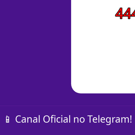
📱 Canal Oficial no Telegram!