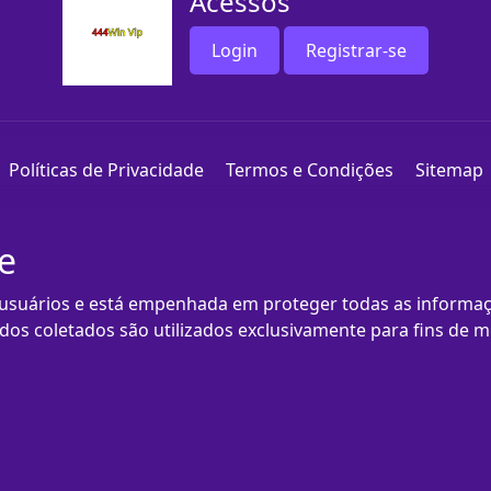
Acessos
Login
Registrar-se
Políticas de Privacidade
Termos e Condições
Sitemap
de
s usuários e está empenhada em proteger todas as informa
os coletados são utilizados exclusivamente para fins de m