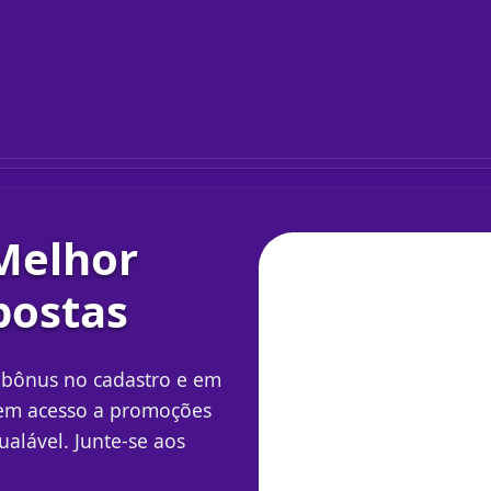
 Melhor
postas
 bônus no cadastro e em
tem acesso a promoções
ualável. Junte-se aos