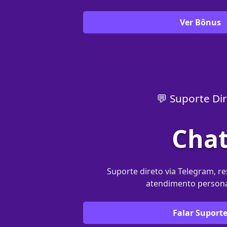
Ver Bônus
💬 Suporte Di
Cha
Suporte direto via Telegram, r
atendimento persona
Falar Suport