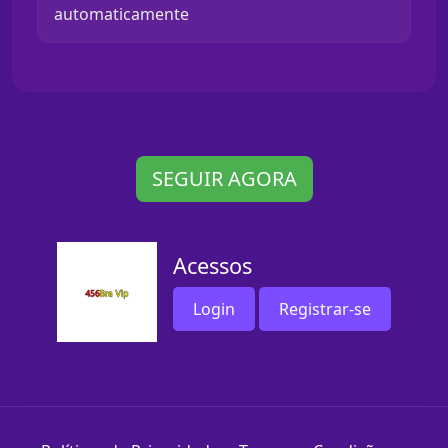
automaticamente
SEGUIR AGORA
Acessos
Login
Registrar-se