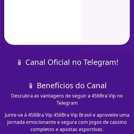
📱 Canal Oficial no Telegram!
📱 Benefícios do Canal
Descubra as vantagens de seguir a 456Bra Vip no
Telegram
Junte-se à 456Bra Vip 456Bra Vip Brasil e aproveite uma
jornada emocionante e segura com jogos de cassino
completos e apostas esportivas.