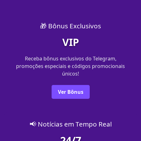
🎁 Bônus Exclusivos
VIP
Receba bônus exclusivos do Telegram,
promoções especiais e códigos promocionais
únicos!
Ver Bônus
📢 Notícias em Tempo Real
24/7