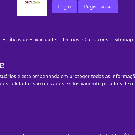
Login
Registrar-se
Políticas de Privacidade
Termos e Condições
Sitemap
de
usuários e está empenhada em proteger todas as informaçõ
os coletados são utilizados exclusivamente para fins de m