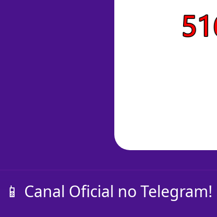
📱 Canal Oficial no Telegram!