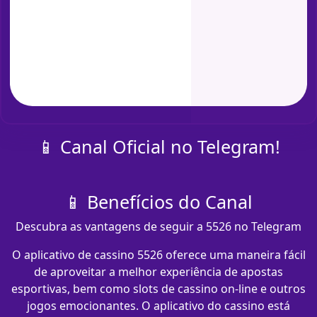
📱 Canal Oficial no Telegram!
📱 Benefícios do Canal
Descubra as vantagens de seguir a 5526 no Telegram
O aplicativo de cassino 5526 oferece uma maneira fácil
de aproveitar a melhor experiência de apostas
esportivas, bem como slots de cassino on-line e outros
jogos emocionantes. O aplicativo do cassino está