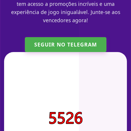
tem acesso a promoções incríveis e uma
experiência de jogo inigualável. Junte-se aos
vencedores agora!
SEGUIR NO TELEGRAM