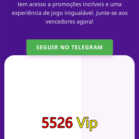
tem acesso a promoções incríveis e uma
experiência de jogo inigualável. Junte-se aos
vencedores agora!
SEGUIR NO TELEGRAM