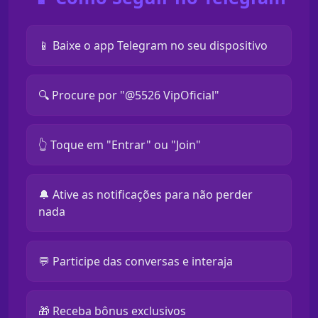
📱 Baixe o app Telegram no seu dispositivo
🔍 Procure por "@5526 VipOficial"
👆 Toque em "Entrar" ou "Join"
🔔 Ative as notificações para não perder
nada
💬 Participe das conversas e interaja
🎁 Receba bônus exclusivos