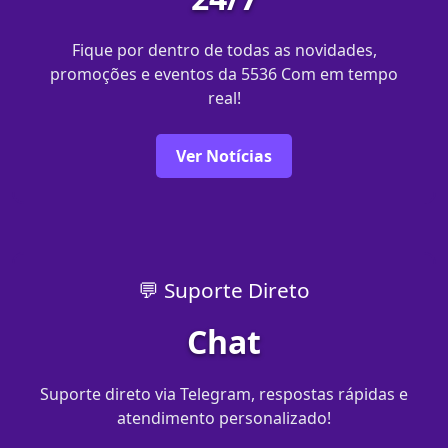
Fique por dentro de todas as novidades,
promoções e eventos da 5536 Com em tempo
real!
Ver Notícias
💬 Suporte Direto
Chat
Suporte direto via Telegram, respostas rápidas e
atendimento personalizado!