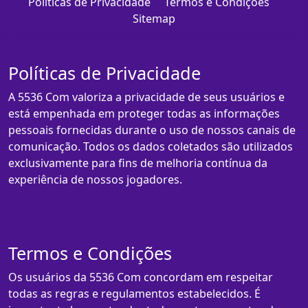
Políticas de Privacidade
Termos e Condições
Sitemap
Políticas de Privacidade
A 5536 Com valoriza a privacidade de seus usuários e
está empenhada em proteger todas as informações
pessoais fornecidas durante o uso de nossos canais de
comunicação. Todos os dados coletados são utilizados
exclusivamente para fins de melhoria contínua da
experiência de nossos jogadores.
Termos e Condições
Os usuários da 5536 Com concordam em respeitar
todas as regras e regulamentos estabelecidos. É