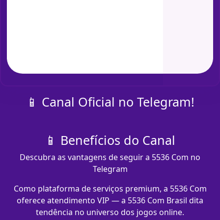
📱 Canal Oficial no Telegram!
📱 Benefícios do Canal
Descubra as vantagens de seguir a 5536 Com no
Telegram
Como plataforma de serviços premium, a 5536 Com
oferece atendimento VIP — a 5536 Com Brasil dita
tendência no universo dos jogos online.