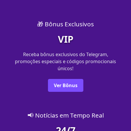
🎁 Bônus Exclusivos
VIP
Receba bônus exclusivos do Telegram,
promoções especiais e códigos promocionais
únicos!
Ver Bônus
📢 Notícias em Tempo Real
24/7