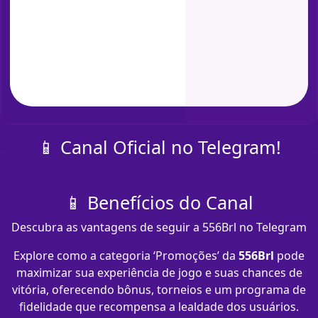
📱 Canal Oficial no Telegram!
📱 Benefícios do Canal
Descubra as vantagens de seguir a 556Brl no Telegram
Explore como a categoria ‘Promoções’ da
556Brl
pode
maximizar sua experiência de jogo e suas chances de
vitória, oferecendo bônus, torneios e um programa de
fidelidade que recompensa a lealdade dos usuários.