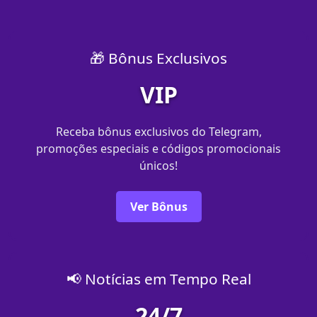
🎁 Bônus Exclusivos
VIP
Receba bônus exclusivos do Telegram,
promoções especiais e códigos promocionais
únicos!
Ver Bônus
📢 Notícias em Tempo Real
24/7