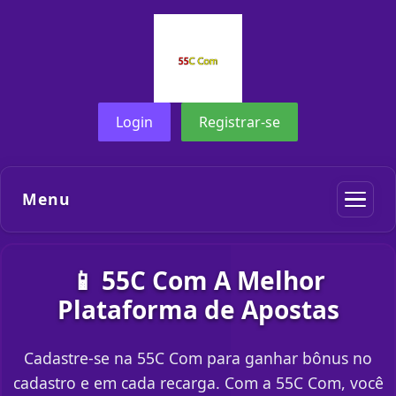
Login
Registrar-se
Menu
📱 55C Com A Melhor
Plataforma de Apostas
Cadastre-se na 55C Com para ganhar bônus no
cadastro e em cada recarga. Com a 55C Com, você