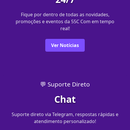
Fique por dentro de todas as novidades,
promoções e eventos da 55C Com em tempo
real!
Ver Notícias
💬 Suporte Direto
Chat
Suporte direto via Telegram, respostas rápidas e
atendimento personalizado!