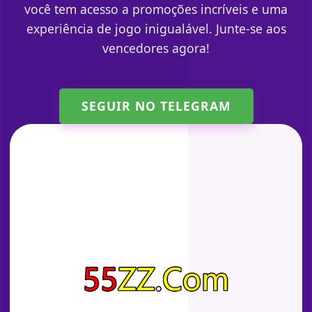
você tem acesso a promoções incríveis e uma
experiência de jogo inigualável. Junte-se aos
vencedores agora!
SEGUIR NO TELEGRAM