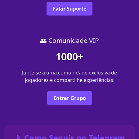
Falar Suporte
👥 Comunidade VIP
1000+
Junte-se a uma comunidade exclusiva de
jogadores e compartilhe experiências!
Entrar Grupo
📱 Como Seguir no Telegram