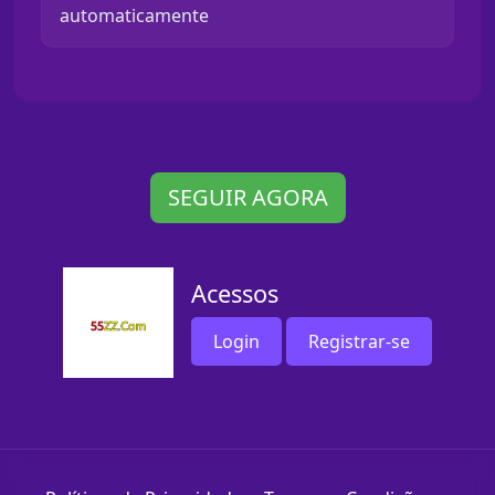
automaticamente
SEGUIR AGORA
Acessos
Login
Registrar-se