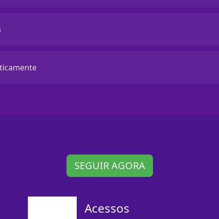
a
aticamente
SEGUIR AGORA
Acessos