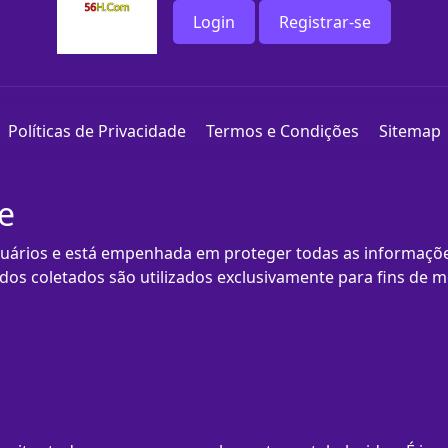
Login
Registrar-se
Políticas de Privacidade
Termos e Condições
Sitemap
de
usuários e está empenhada em proteger todas as informaçõe
os coletados são utilizados exclusivamente para fins de m