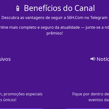
📱 Benefícios do Canal
Descubra as vantagens de seguir a 56H.Com no Telegram
nline mais completo e seguro da atualidade — junte-se a 
prêmios!
sivos
📢 Notí
m, promoções especiais
Fique por dentro d
s únicos!
eventos da