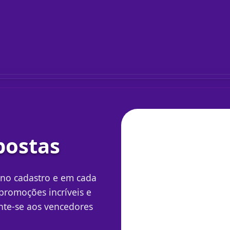
postas
no cadastro e em cada
promoções incríveis e
unte-se aos vencedores