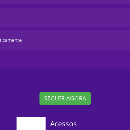
a
aticamente
SEGUIR AGORA
Acessos