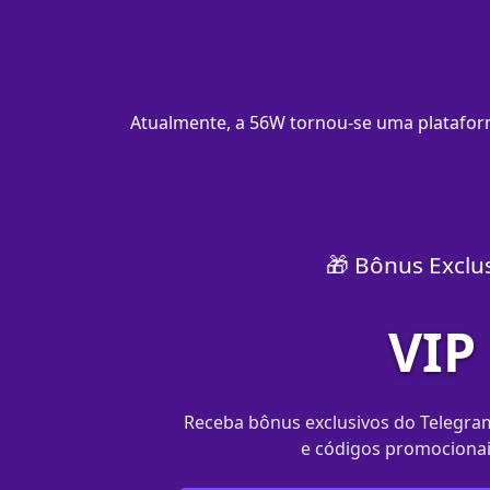
Atualmente, a 56W tornou-se uma plataform
🎁 Bônus Exclu
VIP
Receba bônus exclusivos do Telegra
e códigos promocionai