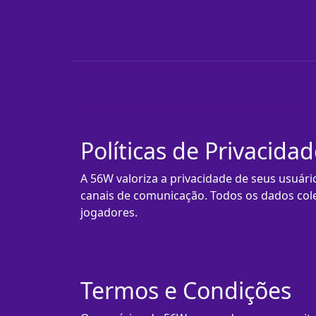
Políticas de Privacida
A 56W valoriza a privacidade de seus usuá
canais de comunicação. Todos os dados cole
jogadores.
Termos e Condições