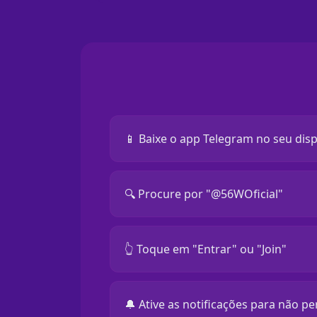
📱 Baixe o app Telegram no seu disp
🔍 Procure por "@56WOficial"
👆 Toque em "Entrar" ou "Join"
🔔 Ative as notificações para não p