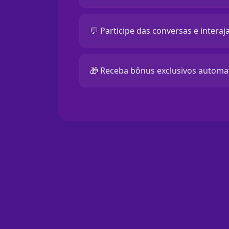
💬 Participe das conversas e interaj
🎁 Receba bônus exclusivos autom