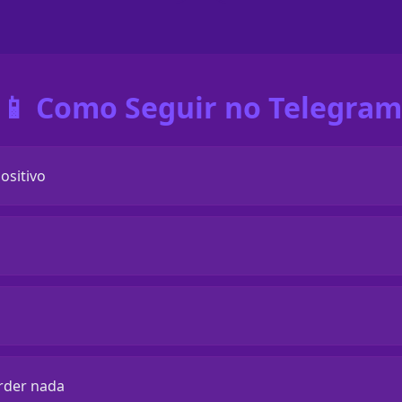
📱 Como Seguir no Telegram
ositivo
erder nada