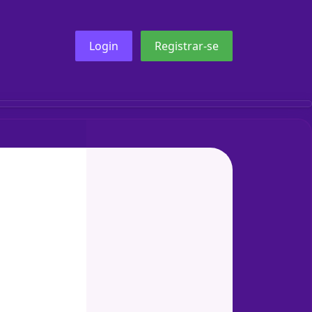
Login
Registrar-se