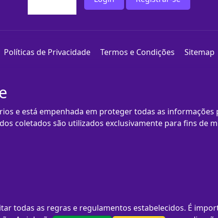
Políticas de Privacidade
Termos e Condições
Sitemap
de
uários e está empenhada em proteger todas as informações 
os coletados são utilizados exclusivamente para fins de m
ar todas as regras e regulamentos estabelecidos. É import