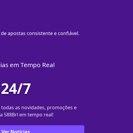
de apostas consistente e confiável.
cias em Tempo Real
24/7
e todas as novidades, promoções e
a 588Brl em tempo real!
Ver Notícias