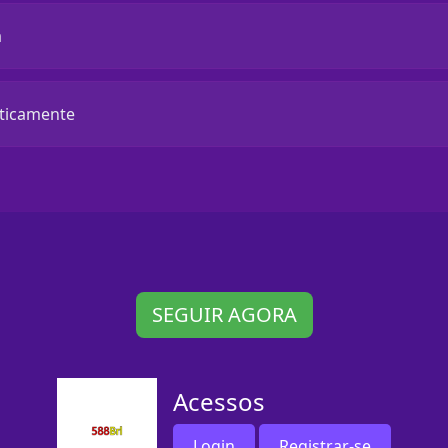
a
aticamente
SEGUIR AGORA
Acessos
Login
Registrar-se