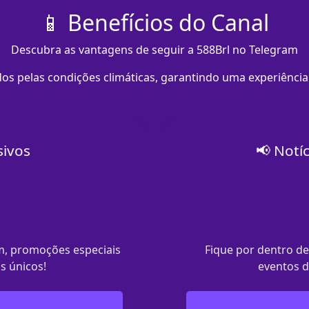
📱 Benefícios do Canal
Descubra as vantagens de seguir a 588Brl no Telegram
dos pelas condições climáticas, garantindo uma experiência 
sivos
📢 Notí
m, promoções especiais
Fique por dentro d
s únicos!
eventos d