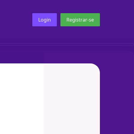
Login
Registrar-se