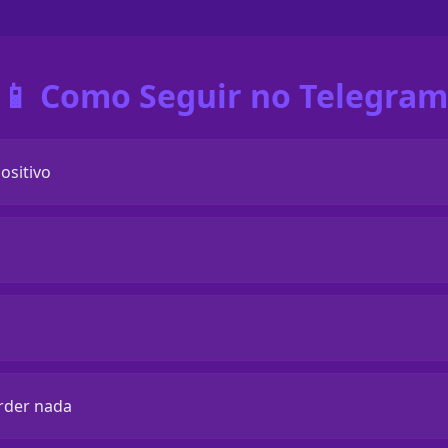
📱 Como Seguir no Telegram
ositivo
erder nada