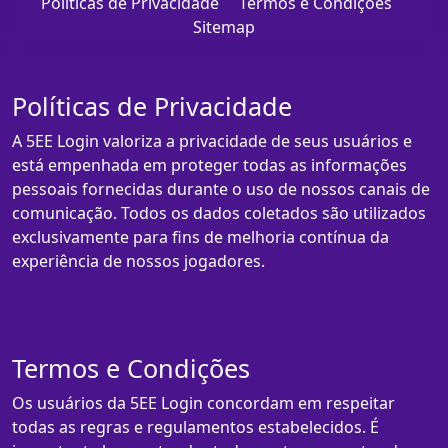
Políticas de Privacidade
Termos e Condições
Sitemap
Políticas de Privacidade
A 5EE Login valoriza a privacidade de seus usuários e
está empenhada em proteger todas as informações
pessoais fornecidas durante o uso de nossos canais de
comunicação. Todos os dados coletados são utilizados
exclusivamente para fins de melhoria contínua da
experiência de nossos jogadores.
Termos e Condições
Os usuários da 5EE Login concordam em respeitar
todas as regras e regulamentos estabelecidos. É