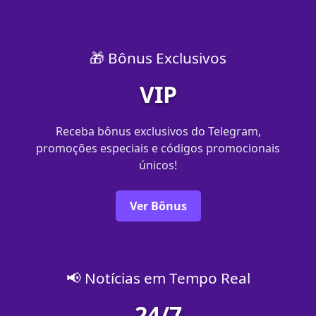
🎁 Bônus Exclusivos
VIP
Receba bônus exclusivos do Telegram,
promoções especiais e códigos promocionais
únicos!
Ver Bônus
📢 Notícias em Tempo Real
24/7