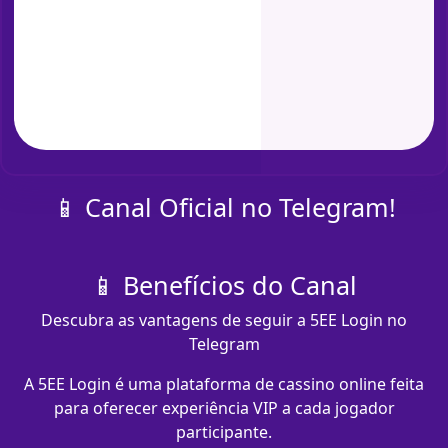
📱 Canal Oficial no Telegram!
📱 Benefícios do Canal
Descubra as vantagens de seguir a 5EE Login no
Telegram
A 5EE Login é uma plataforma de cassino online feita
para oferecer experiência VIP a cada jogador
participante.