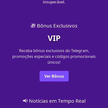
insuperável.
🎁 Bônus Exclusivos
VIP
Receba bônus exclusivos do Telegram,
promoções especiais e códigos promocionais
únicos!
Ver Bônus
📢 Notícias em Tempo Real