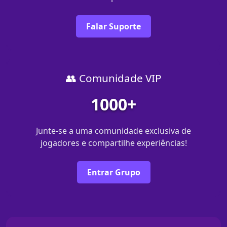
Falar Suporte
👥 Comunidade VIP
1000+
Junte-se a uma comunidade exclusiva de
jogadores e compartilhe experiências!
Entrar Grupo