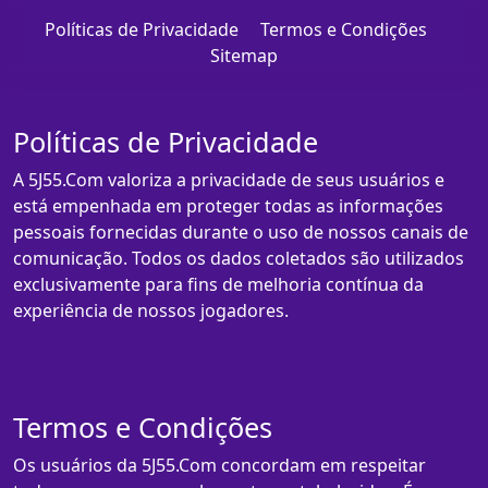
Políticas de Privacidade
Termos e Condições
Sitemap
Políticas de Privacidade
A 5J55.Com valoriza a privacidade de seus usuários e
está empenhada em proteger todas as informações
pessoais fornecidas durante o uso de nossos canais de
comunicação. Todos os dados coletados são utilizados
exclusivamente para fins de melhoria contínua da
experiência de nossos jogadores.
Termos e Condições
Os usuários da 5J55.Com concordam em respeitar