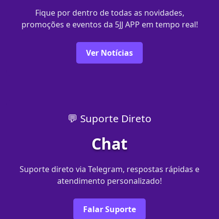
Fique por dentro de todas as novidades,
promoções e eventos da 5JJ APP em tempo real!
Ver Notícias
💬 Suporte Direto
Chat
Suporte direto via Telegram, respostas rápidas e
atendimento personalizado!
Falar Suporte