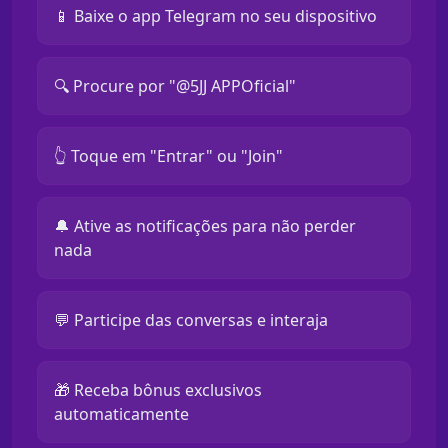
📱 Baixe o app Telegram no seu dispositivo
🔍 Procure por "@5JJ APPOficial"
👆 Toque em "Entrar" ou "Join"
🔔 Ative as notificações para não perder
nada
💬 Participe das conversas e interaja
🎁 Receba bônus exclusivos
automaticamente