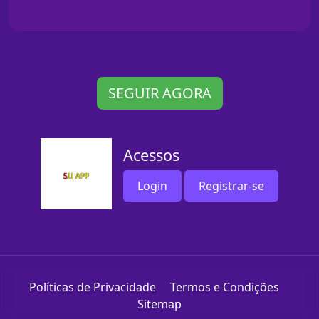
SEGUIR AGORA
Acessos
Login
Registrar-se
Políticas de Privacidade
Termos e Condições
Sitemap