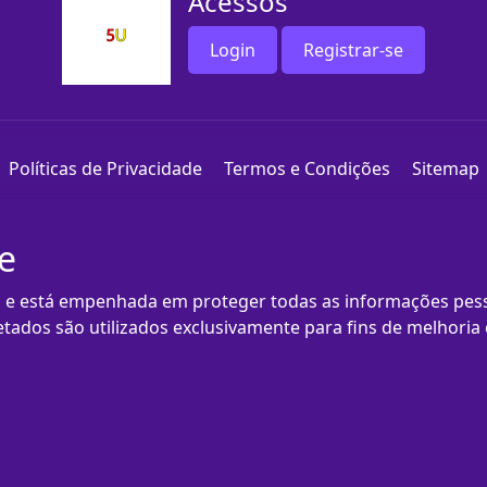
Acessos
Login
Registrar-se
Políticas de Privacidade
Termos e Condições
Sitemap
de
os e está empenhada em proteger todas as informações pes
tados são utilizados exclusivamente para fins de melhoria