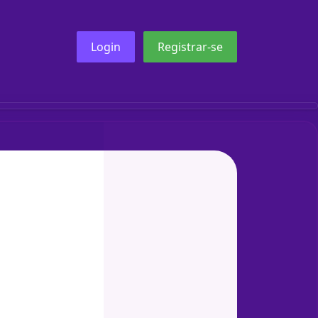
Login
Registrar-se