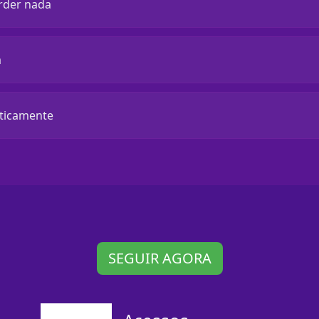
erder nada
a
aticamente
SEGUIR AGORA