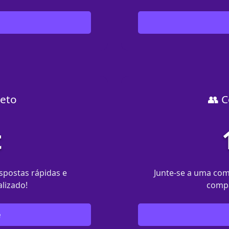
reto
👥 
t
espostas rápidas e
Junte-se a uma com
lizado!
compa
e