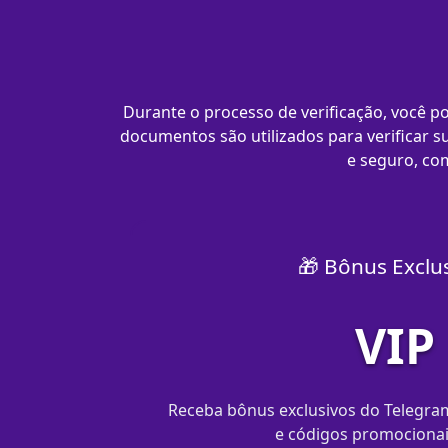
Durante o processo de verificação, você p
documentos são utilizados para verificar s
e seguro, co
🎁 Bônus Exclu
VIP
Receba bônus exclusivos do Telegra
e códigos promocionai