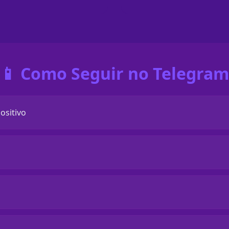
📱 Como Seguir no Telegram
ositivo