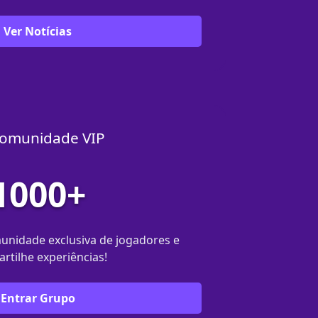
Ver Notícias
Comunidade VIP
1000+
unidade exclusiva de jogadores e
rtilhe experiências!
Entrar Grupo