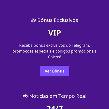
🎁 Bônus Exclusivos
VIP
Receba bônus exclusivos do Telegram,
promoções especiais e códigos promocionais
únicos!
Ver Bônus
📢 Notícias em Tempo Real
24/7