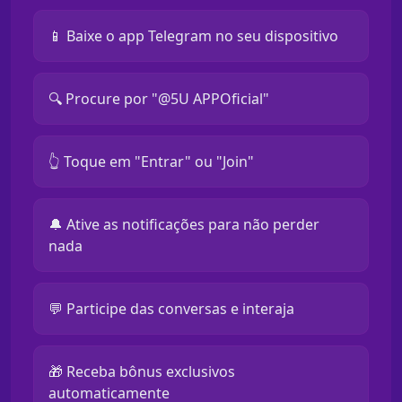
📱 Baixe o app Telegram no seu dispositivo
🔍 Procure por "@5U APPOficial"
👆 Toque em "Entrar" ou "Join"
🔔 Ative as notificações para não perder
nada
💬 Participe das conversas e interaja
🎁 Receba bônus exclusivos
automaticamente