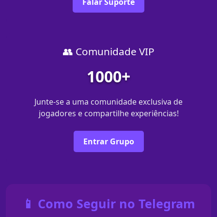
Falar Suporte
👥 Comunidade VIP
1000+
Junte-se a uma comunidade exclusiva de
jogadores e compartilhe experiências!
Entrar Grupo
📱 Como Seguir no Telegram