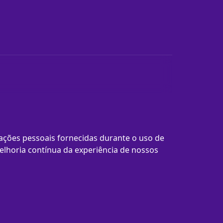
ações pessoais fornecidas durante o uso de
elhoria contínua da experiência de nossos