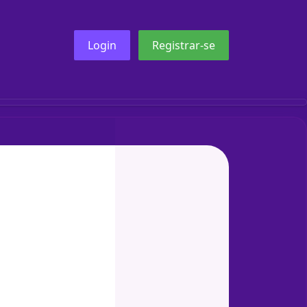
Login
Registrar-se