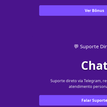
Ver Bônus
💬 Suporte Di
Cha
Suporte direto via Telegram, r
atendimento persona
Falar Suport