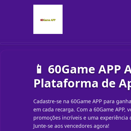
📱 60Game APP 
Plataforma de A
Cadastre-se na 60Game APP para ganha
em cada recarga. Com a 60Game APP, v
promoções incríveis e uma experiência d
Junte-se aos vencedores agora!