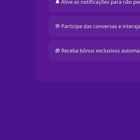
🔔 Ative as notificações para não p
💬 Participe das conversas e interaj
🎁 Receba bônus exclusivos autom