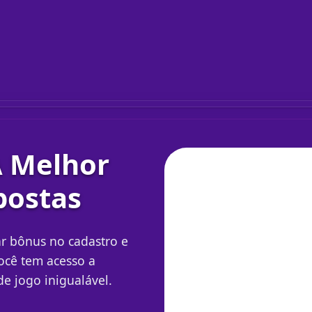
A Melhor
postas
r bônus no cadastro e
ocê tem acesso a
e jogo inigualável.