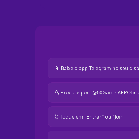
📱 Baixe o app Telegram no seu disp
🔍 Procure por "@60Game APPOficia
👆 Toque em "Entrar" ou "Join"