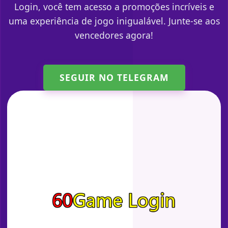
Login, você tem acesso a promoções incríveis e
uma experiência de jogo inigualável. Junte-se aos
vencedores agora!
SEGUIR NO TELEGRAM