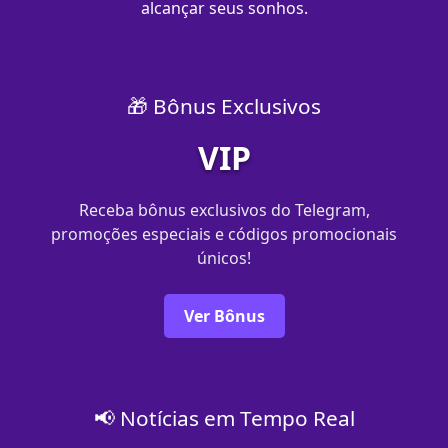
alcançar seus sonhos.
🎁 Bônus Exclusivos
VIP
Receba bônus exclusivos do Telegram,
promoções especiais e códigos promocionais
únicos!
Ver Bônus
📢 Notícias em Tempo Real