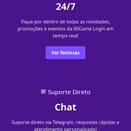
24/7
Fique por dentro de todas as novidades,
promoções e eventos da 60Game Login em
tempo real!
Ver Notícias
💬 Suporte Direto
Chat
Suporte direto via Telegram, respostas rápidas e
atendimento personalizado!