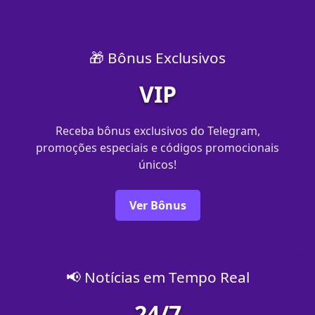
🎁 Bônus Exclusivos
VIP
Receba bônus exclusivos do Telegram,
promoções especiais e códigos promocionais
únicos!
Ver Bônus
📢 Notícias em Tempo Real
24/7