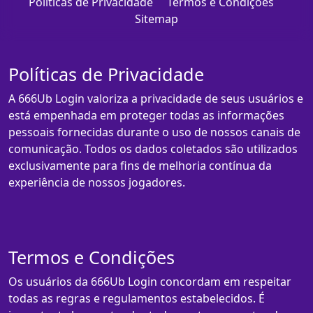
Políticas de Privacidade
Termos e Condições
Sitemap
Políticas de Privacidade
A 666Ub Login valoriza a privacidade de seus usuários e
está empenhada em proteger todas as informações
pessoais fornecidas durante o uso de nossos canais de
comunicação. Todos os dados coletados são utilizados
exclusivamente para fins de melhoria contínua da
experiência de nossos jogadores.
Termos e Condições
Os usuários da 666Ub Login concordam em respeitar
todas as regras e regulamentos estabelecidos. É