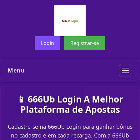
Login
Registrar-se
Menu
📱 666Ub Login A Melhor
Plataforma de Apostas
Cadastre-se na 666Ub Login para ganhar bônus
no cadastro e em cada recarga. Com a 666Ub