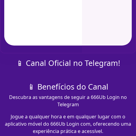
📱 Canal Oficial no Telegram!
📱 Benefícios do Canal
Descubra as vantagens de seguir a 666Ub Login no
Telegram
Jogue a qualquer hora e em qualquer lugar com o
aplicativo móvel do 666Ub Login com​, oferecendo uma
experiência prática e acessível.