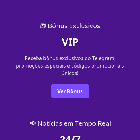
🎁 Bônus Exclusivos
VIP
Receba bônus exclusivos do Telegram,
promoções especiais e códigos promocionais
únicos!
Ver Bônus
📢 Notícias em Tempo Real
24/7