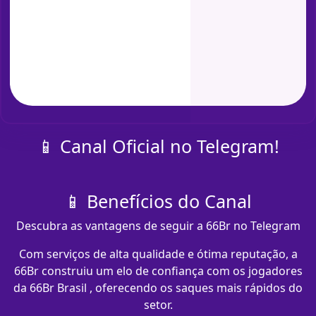
📱 Canal Oficial no Telegram!
📱 Benefícios do Canal
Descubra as vantagens de seguir a 66Br no Telegram
Com serviços de alta qualidade e ótima reputação, a
66Br construiu um elo de confiança com os jogadores
da 66Br Brasil , oferecendo os saques mais rápidos do
setor.