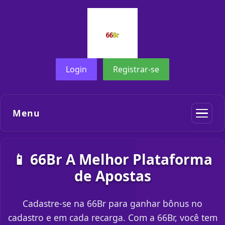
Login
Registrar-se
Menu
📱 66Br A Melhor Plataforma
de Apostas
Cadastre-se na 66Br para ganhar bônus no
cadastro e em cada recarga. Com a 66Br, você tem