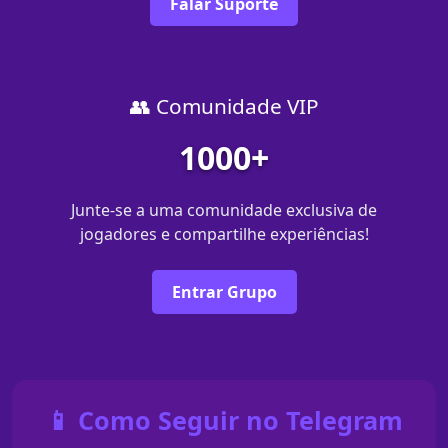
Falar Suporte
👥 Comunidade VIP
1000+
Junte-se a uma comunidade exclusiva de
jogadores e compartilhe experiências!
Entrar Grupo
📱 Como Seguir no Telegram