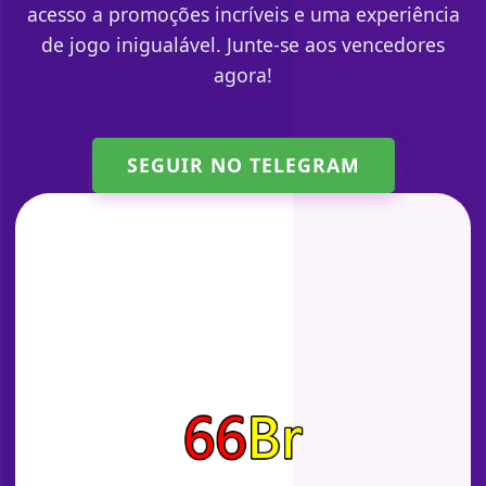
acesso a promoções incríveis e uma experiência
de jogo inigualável. Junte-se aos vencedores
agora!
SEGUIR NO TELEGRAM