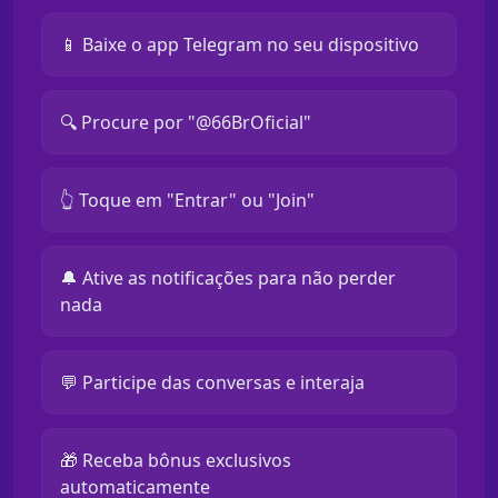
📱 Baixe o app Telegram no seu dispositivo
🔍 Procure por "@66BrOficial"
👆 Toque em "Entrar" ou "Join"
🔔 Ative as notificações para não perder
nada
💬 Participe das conversas e interaja
🎁 Receba bônus exclusivos
automaticamente