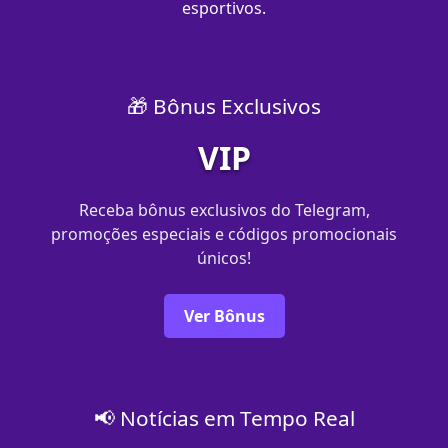
esportivos.
🎁 Bônus Exclusivos
VIP
Receba bônus exclusivos do Telegram,
promoções especiais e códigos promocionais
únicos!
Ver Bônus
📢 Notícias em Tempo Real