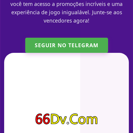
você tem acesso a promoções incríveis e uma
experiência de jogo inigualável. Junte-se aos
vencedores agora!
SEGUIR NO TELEGRAM