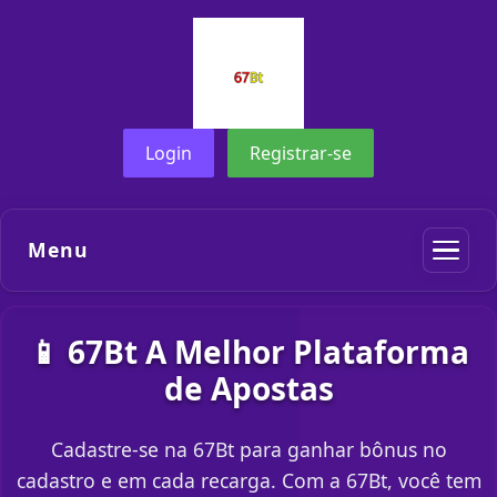
Login
Registrar-se
Menu
📱 67Bt A Melhor Plataforma
de Apostas
Cadastre-se na 67Bt para ganhar bônus no
cadastro e em cada recarga. Com a 67Bt, você tem