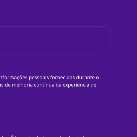
informações pessoais fornecidas durante o
ns de melhoria contínua da experiência de