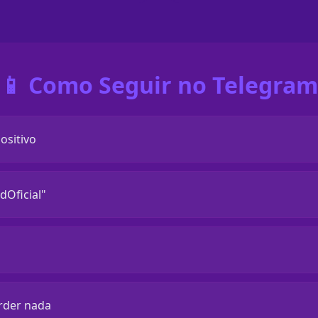
📱 Como Seguir no Telegram
ositivo
Oficial"
erder nada