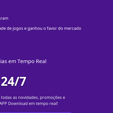
gram
dade de jogos e ganhou o favor do mercado
cias em Tempo Real
24/7
e todas as novidades, promoções e
 APP Download em tempo real!