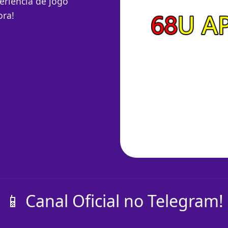
eriência de jogo
ora!
📱 Canal Oficial no Telegram!