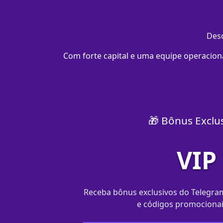
Des
Com forte capital e uma equipe operacion
🎁 Bônus Exclu
VIP
Receba bônus exclusivos do Telegra
e códigos promocionai