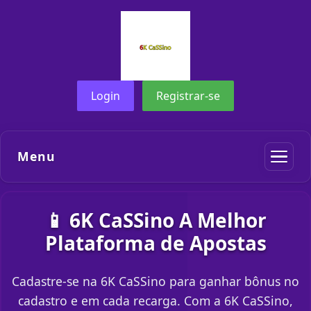
Login
Registrar-se
Menu
📱 6K CaSSino A Melhor
Plataforma de Apostas
Cadastre-se na 6K CaSSino para ganhar bônus no
cadastro e em cada recarga. Com a 6K CaSSino,