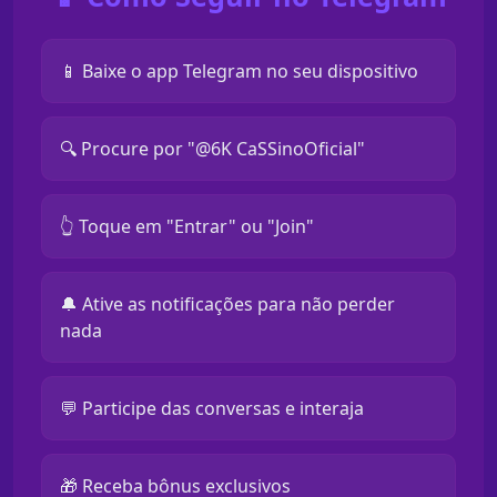
📱 Baixe o app Telegram no seu dispositivo
🔍 Procure por "@6K CaSSinoOficial"
👆 Toque em "Entrar" ou "Join"
🔔 Ative as notificações para não perder
nada
💬 Participe das conversas e interaja
🎁 Receba bônus exclusivos