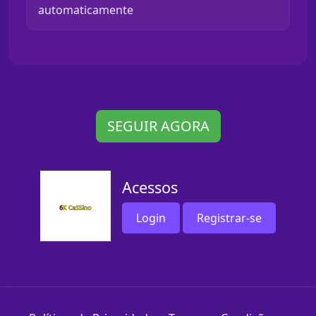
automaticamente
SEGUIR AGORA
Acessos
Login
Registrar-se