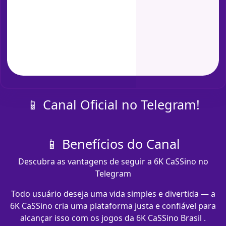
📱 Canal Oficial no Telegram!
📱 Benefícios do Canal
Descubra as vantagens de seguir a 6K CaSSino no
Telegram
Todo usuário deseja uma vida simples e divertida — a
6K CaSSino cria uma plataforma justa e confiável para
alcançar isso com os jogos da 6K CaSSino Brasil .