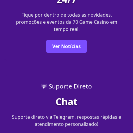
Fique por dentro de todas as novidades,
promoções e eventos da 70 Game Casino em
tempo real!
Ver Notícias
💬 Suporte Direto
Chat
Suporte direto via Telegram, respostas rápidas e
atendimento personalizado!