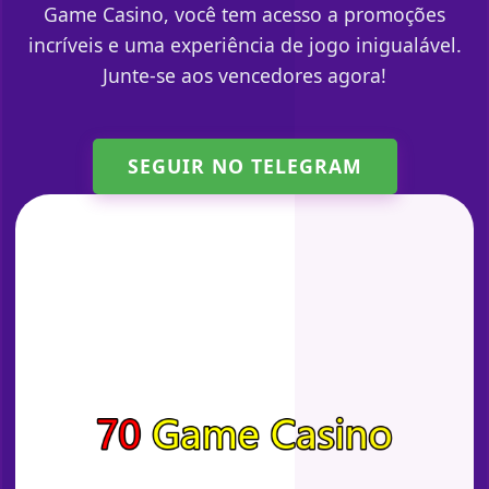
Game Casino, você tem acesso a promoções
incríveis e uma experiência de jogo inigualável.
Junte-se aos vencedores agora!
SEGUIR NO TELEGRAM