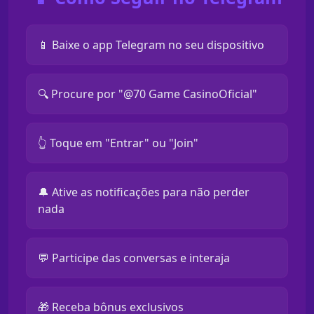
📱 Baixe o app Telegram no seu dispositivo
🔍 Procure por "@70 Game CasinoOficial"
👆 Toque em "Entrar" ou "Join"
🔔 Ative as notificações para não perder
nada
💬 Participe das conversas e interaja
🎁 Receba bônus exclusivos