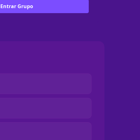
Entrar Grupo