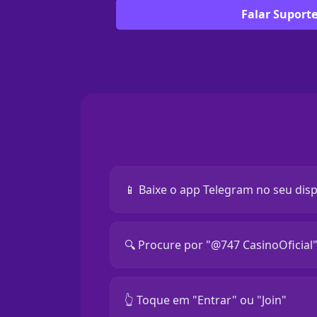
Falar Suport
📱 Baixe o app Telegram no seu disp
🔍 Procure por "@747 CasinoOficial
👆 Toque em "Entrar" ou "Join"