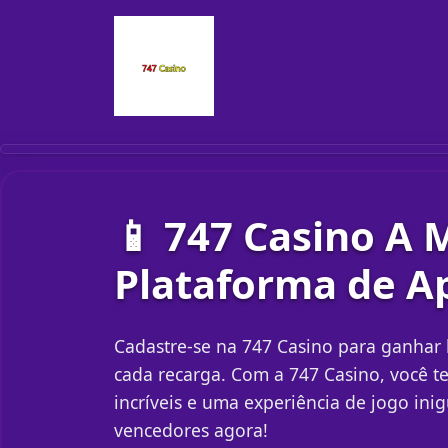
📱 747 Casino A 
Plataforma de A
Cadastre-se na 747 Casino para ganhar
cada recarga. Com a 747 Casino, você 
incríveis e uma experiência de jogo inig
vencedores agora!