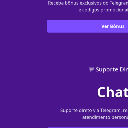
Receba bônus exclusivos do Telegra
e códigos promocionai
Ver Bônus
💬 Suporte Di
Cha
Suporte direto via Telegram, r
atendimento persona