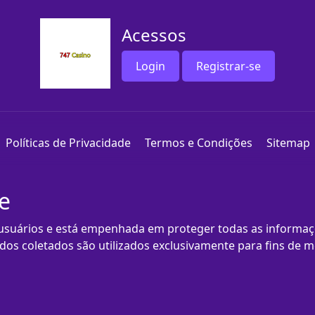
Acessos
Login
Registrar-se
Políticas de Privacidade
Termos e Condições
Sitemap
de
s usuários e está empenhada em proteger todas as informaç
os coletados são utilizados exclusivamente para fins de m