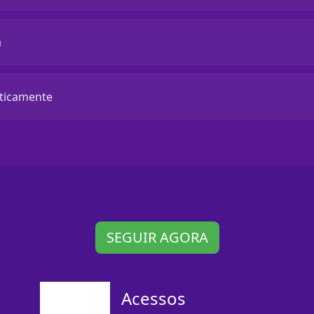
a
aticamente
SEGUIR AGORA
Acessos