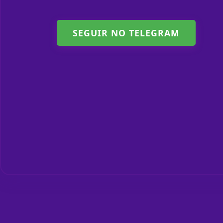
SEGUIR NO TELEGRAM