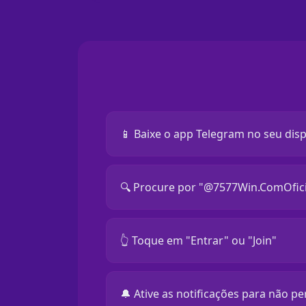
📱 Baixe o app Telegram no seu disp
🔍 Procure por "@7577Win.ComOfici
👆 Toque em "Entrar" ou "Join"
🔔 Ative as notificações para não p