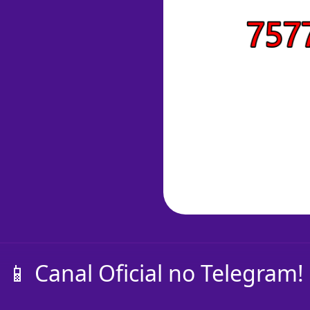
📱 Canal Oficial no Telegram!