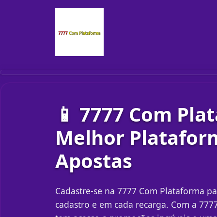
📱 7777 Com Pla
Melhor Platafor
Apostas
Cadastre-se na 7777 Com Plataforma p
cadastro e em cada recarga. Com a 777