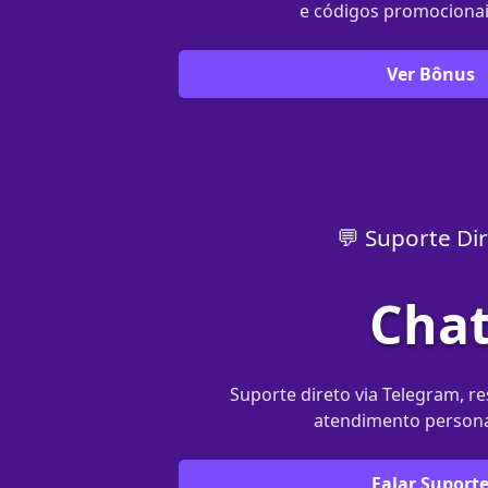
e códigos promocionai
Ver Bônus
💬 Suporte Di
Cha
Suporte direto via Telegram, r
atendimento persona
Falar Suport