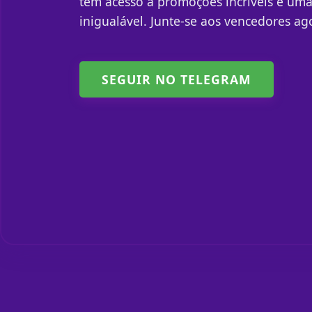
tem acesso a promoções incríveis e uma
inigualável. Junte-se aos vencedores ag
SEGUIR NO TELEGRAM