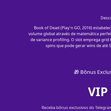
Descu
Book of Dead (Play'n GO, 2016) estabele
volume global através de matemática perfeit
de variance profiling. O slot emprega gri
spins que pode gerar wins de até
🎁 Bônus Exclu
VIP
Receba bônus exclusivos do Telegra