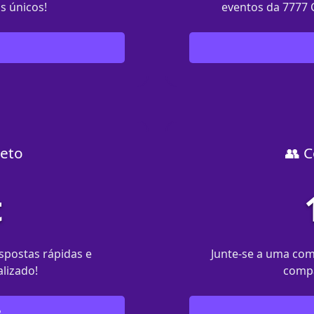
s únicos!
eventos da 7777 
reto
👥 
t
espostas rápidas e
Junte-se a uma com
lizado!
compa
e