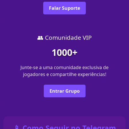
Falar Suporte
👥 Comunidade VIP
1000+
Junte-se a uma comunidade exclusiva de
jogadores e compartilhe experiências!
Entrar Grupo
📱 Como Seguir no Telegram