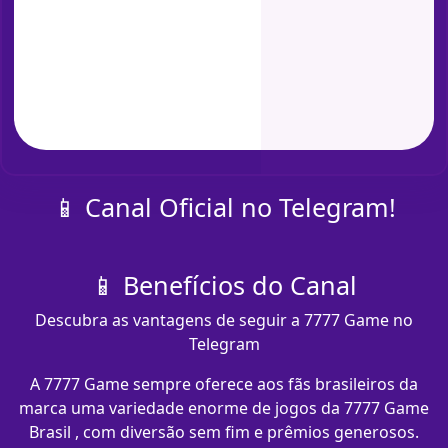
📱 Canal Oficial no Telegram!
📱 Benefícios do Canal
Descubra as vantagens de seguir a 7777 Game no
Telegram
A 7777 Game sempre oferece aos fãs brasileiros da
marca uma variedade enorme de jogos da 7777 Game
Brasil , com diversão sem fim e prêmios generosos.