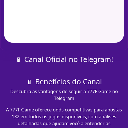
📱 Canal Oficial no Telegram!
📱 Benefícios do Canal
Descubra as vantagens de seguir a 777F Game no
Telegram
A 777F Game oferece odds competitivas para apostas
1X2 em todos os jogos disponíveis, com análises
detalhadas que ajudam você a entender as