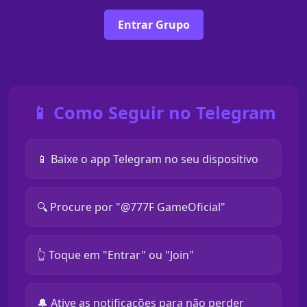
Entrar Grupo
📱 Como Seguir no Telegram
📱 Baixe o app Telegram no seu dispositivo
🔍 Procure por "@777F GameOficial"
👆 Toque em "Entrar" ou "Join"
🔔 Ative as notificações para não perder