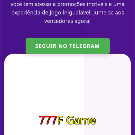
você tem acesso a promoções incríveis e uma
experiência de jogo inigualável. Junte-se aos
vencedores agora!
SEGUIR NO TELEGRAM