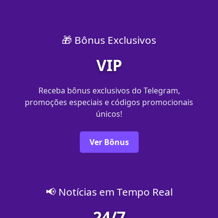
🎁 Bônus Exclusivos
VIP
Receba bônus exclusivos do Telegram,
promoções especiais e códigos promocionais
únicos!
Ver Bônus
📢 Notícias em Tempo Real
24/7