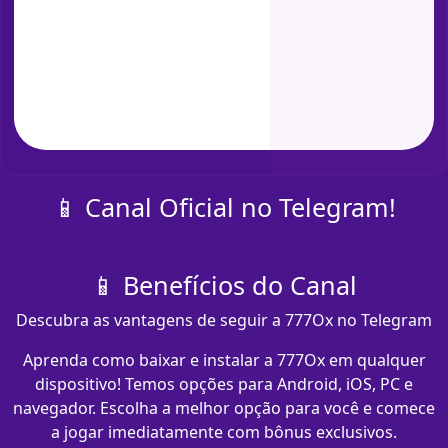
📱 Canal Oficial no Telegram!
📱 Benefícios do Canal
Descubra as vantagens de seguir a 777Ox no Telegram
Aprenda como baixar e instalar a 777Ox em qualquer
dispositivo! Temos opções para Android, iOS, PC e
navegador. Escolha a melhor opção para você e comece
a jogar imediatamente com bônus exclusivos.