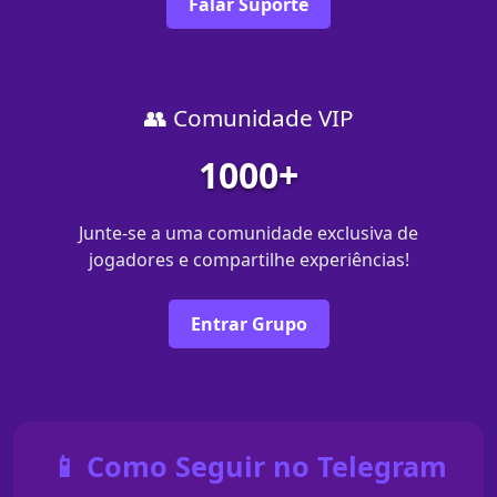
Falar Suporte
👥 Comunidade VIP
1000+
Junte-se a uma comunidade exclusiva de
jogadores e compartilhe experiências!
Entrar Grupo
📱 Como Seguir no Telegram