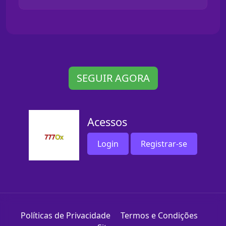
SEGUIR AGORA
Acessos
Login
Registrar-se
Políticas de Privacidade
Termos e Condições