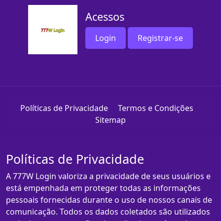
Acessos
Login
Registrar-se
Políticas de Privacidade
Termos e Condições
Sitemap
Políticas de Privacidade
A 777W Login valoriza a privacidade de seus usuários e
está empenhada em proteger todas as informações
pessoais fornecidas durante o uso de nossos canais de
comunicação. Todos os dados coletados são utilizados