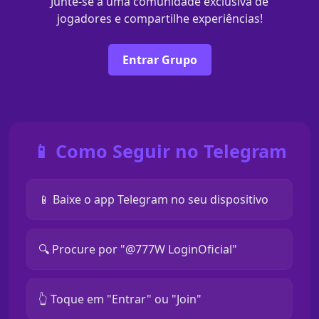
Junte-se a uma comunidade exclusiva de
jogadores e compartilhe experiências!
Entrar Grupo
📱 Como Seguir no Telegram
📱 Baixe o app Telegram no seu dispositivo
🔍 Procure por "@777W LoginOficial"
👆 Toque em "Entrar" ou "Join"