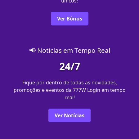
únicos!
Ver Bônus
📢 Notícias em Tempo Real
24/7
Fique por dentro de todas as novidades,
promoções e eventos da 777W Login em tempo
real!
Ver Notícias