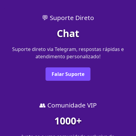
💬 Suporte Direto
Chat
Suporte direto via Telegram, respostas rápidas e
atendimento personalizado!
Falar Suporte
👥 Comunidade VIP
1000+